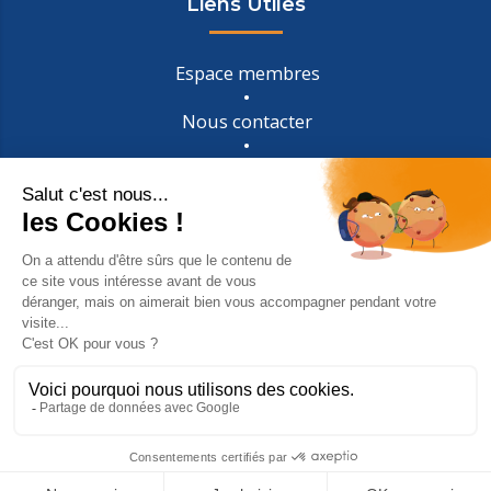
Liens Utiles
Espace membres
Nous contacter
Mentions légales
Confidentialité
Galerie
© 2026 Copyright Protection Civile