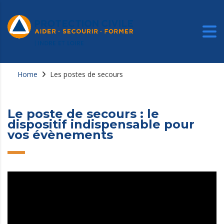
Home
Les postes de secours
Le poste de secours : le
dispositif indispensable pour
vos évènements